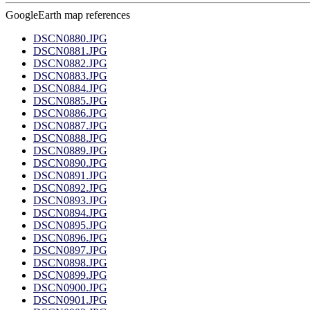
GoogleEarth map references
DSCN0880.JPG
DSCN0881.JPG
DSCN0882.JPG
DSCN0883.JPG
DSCN0884.JPG
DSCN0885.JPG
DSCN0886.JPG
DSCN0887.JPG
DSCN0888.JPG
DSCN0889.JPG
DSCN0890.JPG
DSCN0891.JPG
DSCN0892.JPG
DSCN0893.JPG
DSCN0894.JPG
DSCN0895.JPG
DSCN0896.JPG
DSCN0897.JPG
DSCN0898.JPG
DSCN0899.JPG
DSCN0900.JPG
DSCN0901.JPG