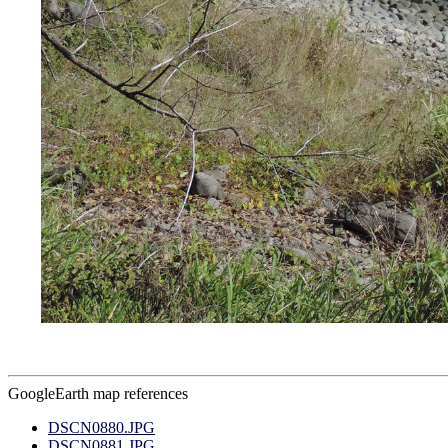
GoogleEarth map references
DSCN0880.JPG
DSCN0881.JPG