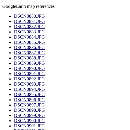
GoogleEarth map references
DSCN0880.JPG
DSCN0881.JPG
DSCN0882.JPG
DSCN0883.JPG
DSCN0884.JPG
DSCN0885.JPG
DSCN0886.JPG
DSCN0887.JPG
DSCN0888.JPG
DSCN0889.JPG
DSCN0890.JPG
DSCN0891.JPG
DSCN0892.JPG
DSCN0893.JPG
DSCN0894.JPG
DSCN0895.JPG
DSCN0896.JPG
DSCN0897.JPG
DSCN0898.JPG
DSCN0899.JPG
DSCN0900.JPG
DSCN0901.JPG