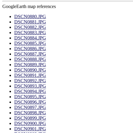
GoogleEarth map references
DSCN0880.JPG
DSCN0881.JPG
DSCN0882.JPG
DSCN0883.JPG
DSCN0884.JPG
DSCN0885.JPG
DSCN0886.JPG
DSCN0887.JPG
DSCN0888.JPG
DSCN0889.JPG
DSCN0890.JPG
DSCN0891.JPG
DSCN0892.JPG
DSCN0893.JPG
DSCN0894.JPG
DSCN0895.JPG
DSCN0896.JPG
DSCN0897.JPG
DSCN0898.JPG
DSCN0899.JPG
DSCN0900.JPG
DSCN0901.JPG