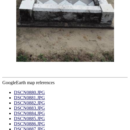
GoogleEarth map references
DSCN0880.JPG
DSCN0881.JPG
DSCN0882.JPG
DSCN0883.JPG
DSCN0884.JPG
DSCN0885.JPG
DSCN0886.JPG
DSCN0887.JPG