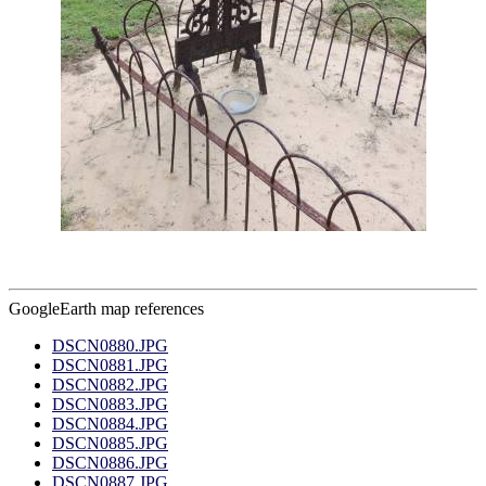
GoogleEarth map references
DSCN0880.JPG
DSCN0881.JPG
DSCN0882.JPG
DSCN0883.JPG
DSCN0884.JPG
DSCN0885.JPG
DSCN0886.JPG
DSCN0887.JPG